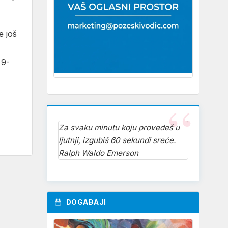
e još
,
 9-
Za svaku minutu koju provedeš u
ljutnji, izgubiš 60 sekundi sreće.
Ralph Waldo Emerson
DOGAĐAJI