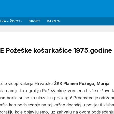
IKA - ŽIVOT
SPORT
RAZNO
▾
▾
Požeške košarkašice 1975.godine 
itule viceprvakinja Hrvatske
ŽKK Plamen Požega,
Marija
ala nam je fotografiju Požežanki iz vremena bivše države 
ine
borile su se za ulazak u prvu ligu! Prvenstvo je održan
rafija kao podsjećanje na taj važan događaj u povijesti kluba
ografiju koje objavljujemo, uz zahvalu na ovom podsjećanju