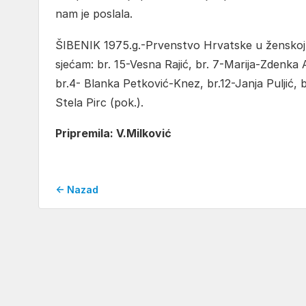
nam je poslala.
ŠIBENIK 1975.g.-Prvenstvo Hrvatske u ženskoj k
sjećam: br. 15-Vesna Rajić, br. 7-Marija-Zdenka A
br.4- Blanka Petković-Knez, br.12-Janja Puljić, 
Stela Pirc (pok.).
Pripremila: V.Milković
← Nazad