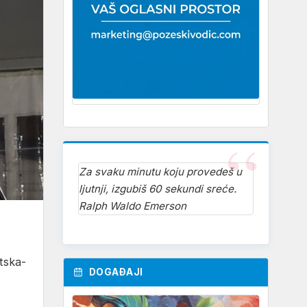
Za svaku minutu koju provedeš u
ljutnji, izgubiš 60 sekundi sreće.
Ralph Waldo Emerson
tska-
DOGAĐAJI