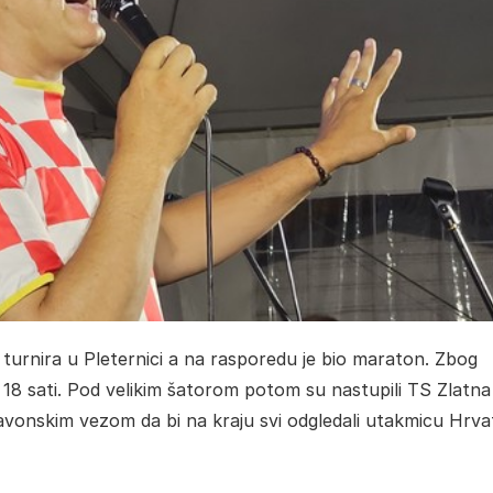
turnira u Pleternici a na rasporedu je bio maraton. Zbog
 18 sati. Pod velikim šatorom potom su nastupili TS Zlatna
Slavonskim vezom da bi na kraju svi odgledali utakmicu Hrva