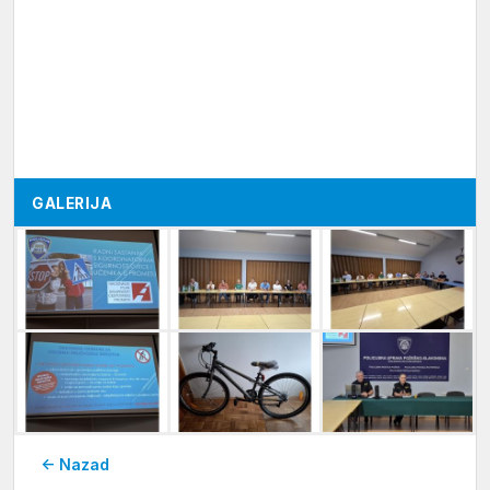
GALERIJA
← Nazad