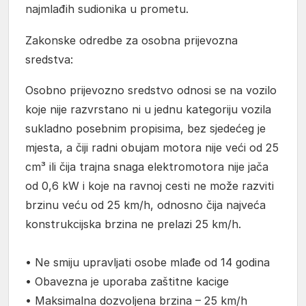
najmlađih sudionika u prometu.
Zakonske odredbe za osobna prijevozna
sredstva:
Osobno prijevozno sredstvo odnosi se na vozilo
koje nije razvrstano ni u jednu kategoriju vozila
sukladno posebnim propisima, bez sjedećeg je
mjesta, a čiji radni obujam motora nije veći od 25
cm³ ili čija trajna snaga elektromotora nije jača
od 0,6 kW i koje na ravnoj cesti ne može razviti
brzinu veću od 25 km/h, odnosno čija najveća
konstrukcijska brzina ne prelazi 25 km/h.
• Ne smiju upravljati osobe mlađe od 14 godina
• Obavezna je uporaba zaštitne kacige
• Maksimalna dozvoljena brzina – 25 km/h