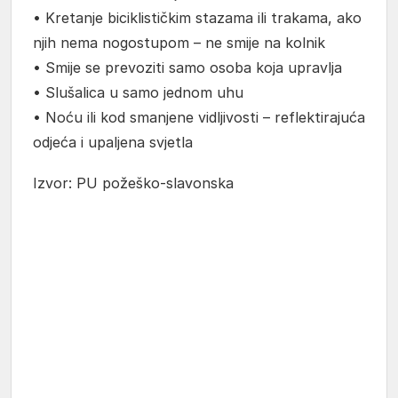
• Kretanje biciklističkim stazama ili trakama, ako
njih nema nogostupom – ne smije na kolnik
• Smije se prevoziti samo osoba koja upravlja
• Slušalica u samo jednom uhu
• Noću ili kod smanjene vidljivosti – reflektirajuća
odjeća i upaljena svjetla
Izvor: PU požeško-slavonska