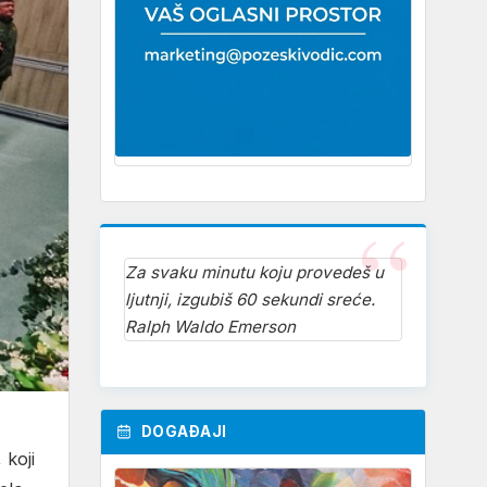
Za svaku minutu koju provedeš u
ljutnji, izgubiš 60 sekundi sreće.
Ralph Waldo Emerson
DOGAĐAJI
 koji