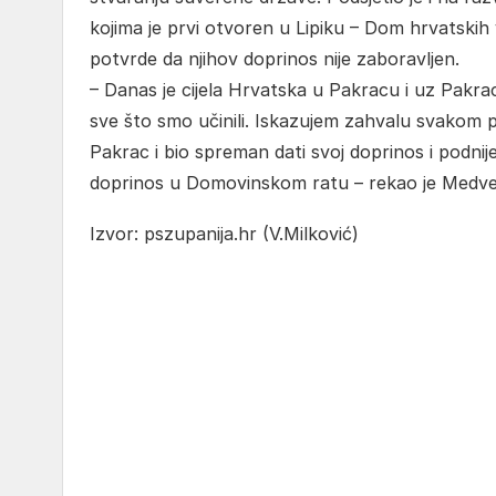
kojima je prvi otvoren u Lipiku – Dom hrvatskih 
potvrde da njihov doprinos nije zaboravljen.
– Danas je cijela Hrvatska u Pakracu i uz Pakrac, 
sve što smo učinili. Iskazujem zahvalu svakom po
Pakrac i bio spreman dati svoj doprinos i podnij
doprinos u Domovinskom ratu – rekao je Medve
Izvor: pszupanija.hr (V.Milković)