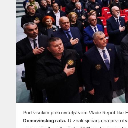
Pod visokim pokroviteljstvom Vlade Republike H
Domovinskog rata.
U znak sjećanja na prvi otv