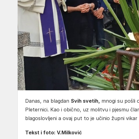
Danas, na blagdan
Svih svetih,
mnogi su pošli ob
Pleternici. Kao i obično, uz molitvu i pjesmu čl
blagoslovljeni a ovaj put to je učinio župni vikar
Tekst i foto: V.Milković