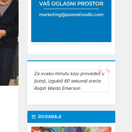
Za svaku minutu koju provedeš u
ljutnji, izgubiš 60 sekundi sreće.
Ralph Waldo Emerson
DOGAĐAJI