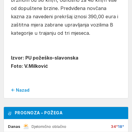
od dopuštene brzine. Predviđena novčana
kazna za navedeni prekršaj iznosi 390,00 eura i
zaštitna mjera zabrane upravljanja vozilima B
kategorije u trajanju od tri mjeseca.
Izvor: PU požeško-slavonska
Foto: V.Milković
← Nazad
PROGNOZA – POŽEGA
Danas
34°
18°
Djelomično oblačno