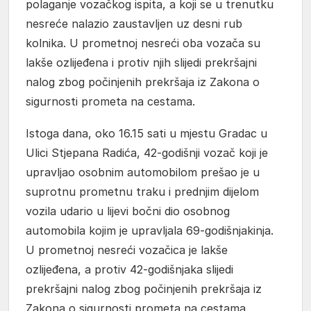
polaganje vozačkog ispita, a koji se u trenutku
nesreće nalazio zaustavljen uz desni rub
kolnika. U prometnoj nesreći oba vozača su
lakše ozlijeđena i protiv njih slijedi prekršajni
nalog zbog počinjenih prekršaja iz Zakona o
sigurnosti prometa na cestama.
Istoga dana, oko 16.15 sati u mjestu Gradac u
Ulici Stjepana Radića, 42-godišnji vozač koji je
upravljao osobnim automobilom prešao je u
suprotnu prometnu traku i prednjim dijelom
vozila udario u lijevi bočni dio osobnog
automobila kojim je upravljala 69-godišnjakinja.
U prometnoj nesreći vozačica je lakše
ozlijeđena, a protiv 42-godišnjaka slijedi
prekršajni nalog zbog počinjenih prekršaja iz
Zakona o sigurnosti prometa na cestama.