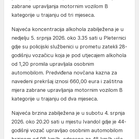
zabrane upravljanja motornim vozilom B
kategorije u trajanju od tri mjeseca.
Najveća koncentracija alkohola zabilježena je u
nedjelju 5. srpnja 2026. oko 3.35 sati u Pleternici
gdje su policijski službenici u prometu zatekli 28-
godišnju vozačicu koja je pod utjecajem alkohola
od 1,20 promila upravljala osobnim
automobilom. Predviđena novčana kazna za
navedeni prekršaj iznosi 660,00 eura i zaštitna
mjera zabrane upravljanja motornim vozilom B
kategorije u trajanju od dva mjeseca.
Najveća brzina zabilježena je u subotu 4. srpnja
2026. oko 20.20 sati u mjestu Ivandol gdje je 44-
godišnji vozač upravljao osobnim automobilom
brzinom od 98 km/h, odnosno za 48 km/h više