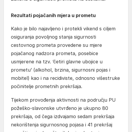
Rezultati pojačanih mjera u prometu
Kako je bilo najavljeno i protekli vikend s ciljem
osiguranja povoljnog stanja sigurnosti
cestovnog prometa provedene su mjere
pojačanog nadzora prometa, posebice
usmjerene na tzv. ‘četiri glavne ubojice u
prometu’ (alkohol, brzina, sigurnosni pojas i
mobitel) kao i na recidiviste, odnosno višestruke
počinitelje prometnih prekršaja.
Tijekom provođenja aktivnosti na području PU
požeško-slavonske utvrđeno je ukupno 80
prekršaja, od čega izdvajamo sedam prekršaja
nekorištenja sigurnosnog pojasa i 41 prekršaj