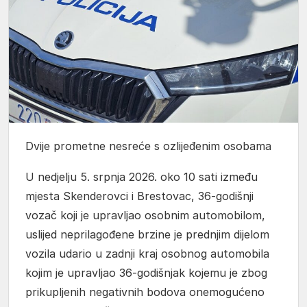
Dvije prometne nesreće s ozlijeđenim osobama
U nedjelju 5. srpnja 2026. oko 10 sati između
mjesta Skenderovci i Brestovac, 36-godišnji
vozač koji je upravljao osobnim automobilom,
uslijed neprilagođene brzine je prednjim dijelom
vozila udario u zadnji kraj osobnog automobila
kojim je upravljao 36-godišnjak kojemu je zbog
prikupljenih negativnih bodova onemogućeno