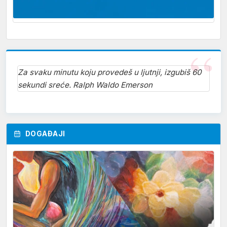
Za svaku minutu koju provedeš u ljutnji, izgubiš 60
sekundi sreće. Ralph Waldo Emerson
DOGAĐAJI