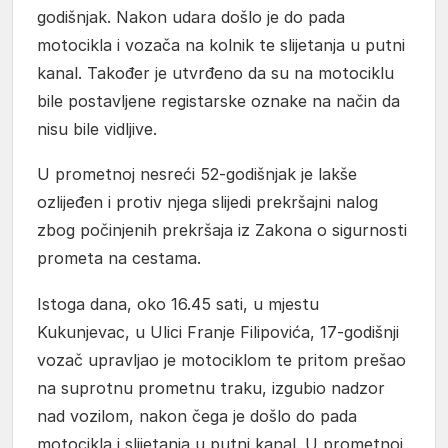
godišnjak. Nakon udara došlo je do pada
motocikla i vozača na kolnik te slijetanja u putni
kanal. Također je utvrđeno da su na motociklu
bile postavljene registarske oznake na način da
nisu bile vidljive.
U prometnoj nesreći 52-godišnjak je lakše
ozlijeđen i protiv njega slijedi prekršajni nalog
zbog počinjenih prekršaja iz Zakona o sigurnosti
prometa na cestama.
Istoga dana, oko 16.45 sati, u mjestu
Kukunjevac, u Ulici Franje Filipovića, 17-godišnji
vozač upravljao je motociklom te pritom prešao
na suprotnu prometnu traku, izgubio nadzor
nad vozilom, nakon čega je došlo do pada
motocikla i slijetanja u putni kanal. U prometnoj