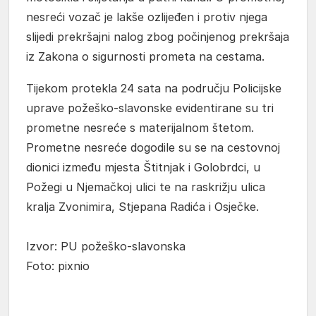
nesreći vozač je lakše ozlijeđen i protiv njega
slijedi prekršajni nalog zbog počinjenog prekršaja
iz Zakona o sigurnosti prometa na cestama.
Tijekom protekla 24 sata na području Policijske
uprave požeško-slavonske evidentirane su tri
prometne nesreće s materijalnom štetom.
Prometne nesreće dogodile su se na cestovnoj
dionici između mjesta Štitnjak i Golobrdci, u
Požegi u Njemačkoj ulici te na raskrižju ulica
kralja Zvonimira, Stjepana Radića i Osječke.
Izvor: PU požeško-slavonska
Foto: pixnio