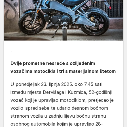
.
Dvije prometne nesreće s ozlijeđenim
vozačima motocikla i tri s materijalnom štetom
U ponedjeljak 23. lipnja 2025. oko 7.45 sati
između mjesta Dervišaga i Kuzmica, 52-godišnji
vozač koji je upravljao motociklom, pretjecao je
vozilo ispred sebe te udario desnom bočnom
stranom vozila u zadnju lijevu bočnu stranu
osobnog automobila kojim je upravljao 28-