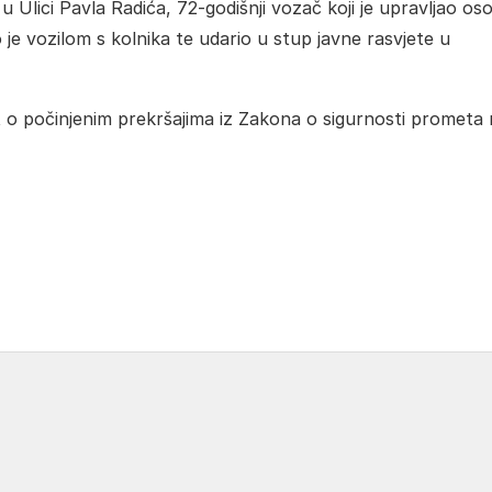
u Ulici Pavla Radića, 72-godišnji vozač koji je upravljao o
 je vozilom s kolnika te udario u stup javne rasvjete u
 o počinjenim prekršajima iz Zakona o sigurnosti prometa