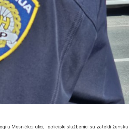
i u Mesničkoj ulici, policijski službenici su zatekli žensku