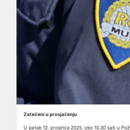
Zatečeni u prosjačenju
U petak 12. prosinca 2025. oko 10.30 sati u Požeg