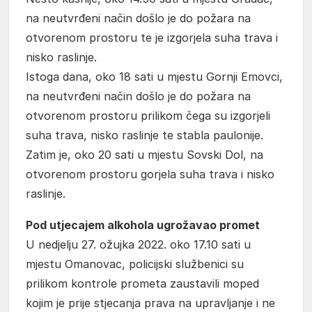
na neutvrđeni način došlo je do požara na
otvorenom prostoru te je izgorjela suha trava i
nisko raslinje.
Istoga dana, oko 18 sati u mjestu Gornji Emovci,
na neutvrđeni način došlo je do požara na
otvorenom prostoru prilikom čega su izgorjeli
suha trava, nisko raslinje te stabla paulonije.
Zatim je, oko 20 sati u mjestu Sovski Dol, na
otvorenom prostoru gorjela suha trava i nisko
raslinje.
Pod utjecajem alkohola ugrožavao promet
U nedjelju 27. ožujka 2022. oko 17.10 sati u
mjestu Omanovac, policijski službenici su
prilikom kontrole prometa zaustavili moped
kojim je prije stjecanja prava na upravljanje i ne