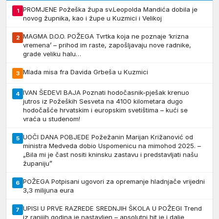
PROMJENE Požeška župa sv.Leopolda Mandića dobila je
1
novog župnika, kao i župe u Kuzmici i Velikoj
MAGMA D.O.O. POŽEGA Tvrtka koja ne poznaje ‘krizna
2
vremena’ – prihod im raste, zapošljavaju nove radnike,
grade veliku halu…
Mlada misa fra Davida Grbeša u Kuzmici
3
IVAN ŠEDEVI BAJA Poznati hodočasnik-pješak krenuo
4
jutros iz Požeških Sesveta na 4100 kilometara dugo
hodočašće hrvatskim i europskim svetištima – kući se
vraća u studenom!
UOČI DANA POBJEDE Požežanin Marijan Križanović od
5
ministra Medveda dobio Uspomenicu na mimohod 2025. –
„Bila mi je čast nositi kninsku zastavu i predstavljati našu
županiju”
POŽEGA Potpisani ugovori za opremanje hladnjače vrijedni
6
3,3 milijuna eura
UPISI U PRVE RAZREDE SREDNJIH ŠKOLA U POŽEGI Trend
7
iz ranijih godina je nastavljen – apsolutni hit je i dalje