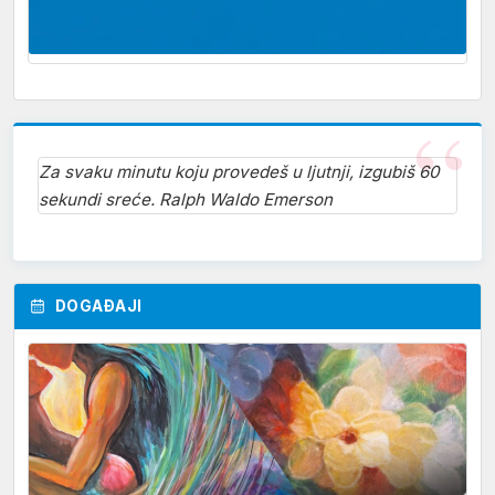
Za svaku minutu koju provedeš u ljutnji, izgubiš 60
sekundi sreće. Ralph Waldo Emerson
DOGAĐAJI