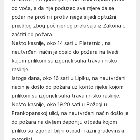
od voća, a da nije poduzeo sve mjere da se
požar ne proširi i protiv njega slijedi optužni
prijedlog zbog počinjenog prekršaja iz Zakona o
zaštiti od požara.
Nešto kasnije, oko 14 sati u Pleternici, na
neutvrđeni način je došlo do požara na livadi
kojom prilikom su izgorjeli suha trava i nisko
raslinje.
Istoga dana, oko 16 sati u Lipiku, na neutvrđeni
način je došlo do požara uz korito rijeke kojom
prilikom su izgorjeli suha trava i nisko raslinje.
Nešto kasnije, oko 19.20 sati u Požegi u
Frankopanskoj ulici, na neutvrđeni način došlo je
do požara na divljem deponiju otpada kojom
priliko su izgorjeli biljni otpad i razni građevinski
materijal.