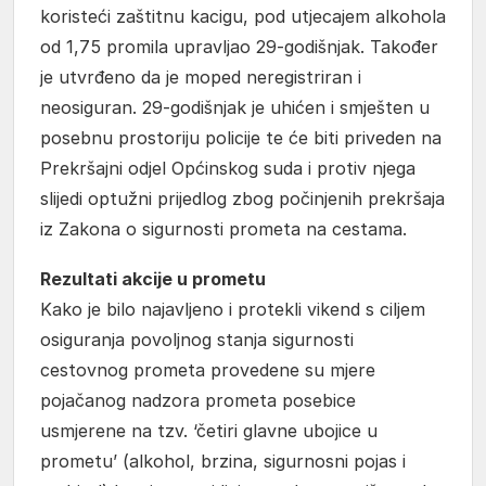
koristeći zaštitnu kacigu, pod utjecajem alkohola
od 1,75 promila upravljao 29-godišnjak. Također
je utvrđeno da je moped neregistriran i
neosiguran. 29-godišnjak je uhićen i smješten u
posebnu prostoriju policije te će biti priveden na
Prekršajni odjel Općinskog suda i protiv njega
slijedi optužni prijedlog zbog počinjenih prekršaja
iz Zakona o sigurnosti prometa na cestama.
Rezultati akcije u prometu
Kako je bilo najavljeno i protekli vikend s ciljem
osiguranja povoljnog stanja sigurnosti
cestovnog prometa provedene su mjere
pojačanog nadzora prometa posebice
usmjerene na tzv. ‘četiri glavne ubojice u
prometu’ (alkohol, brzina, sigurnosni pojas i