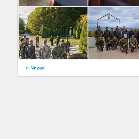
← Nazad