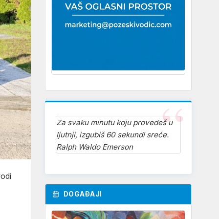
Za svaku minutu koju provedeš u
ljutnji, izgubiš 60 sekundi sreće.
Ralph Waldo Emerson
odi
DOGAĐAJI