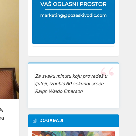
Za svaku minutu koju provedeš u
ljutnji, izgubiš 60 sekundi sreće.
Ralph Waldo Emerson
a,
ka
DOGAĐAJI