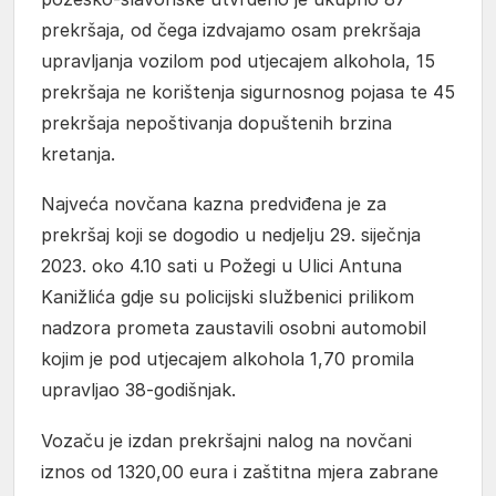
prekršaja, od čega izdvajamo osam prekršaja
upravljanja vozilom pod utjecajem alkohola, 15
prekršaja ne korištenja sigurnosnog pojasa te 45
prekršaja nepoštivanja dopuštenih brzina
kretanja.
Najveća novčana kazna predviđena je za
prekršaj koji se dogodio u nedjelju 29. siječnja
2023. oko 4.10 sati u Požegi u Ulici Antuna
Kanižlića gdje su policijski službenici prilikom
nadzora prometa zaustavili osobni automobil
kojim je pod utjecajem alkohola 1,70 promila
upravljao 38-godišnjak.
Vozaču je izdan prekršajni nalog na novčani
iznos od 1320,00 eura i zaštitna mjera zabrane