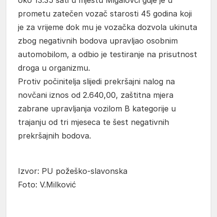
prometu zatečen vozač starosti 45 godina koji
je za vrijeme dok mu je vozačka dozvola ukinuta
zbog negativnih bodova upravljao osobnim
automobilom, a odbio je testiranje na prisutnost
droga u organizmu.
Protiv počinitelja slijedi prekršajni nalog na
novčani iznos od 2.640,00, zaštitna mjera
zabrane upravljanja vozilom B kategorije u
trajanju od tri mjeseca te šest negativnih
prekršajnih bodova.
Izvor: PU požeško-slavonska
Foto: V.Milković