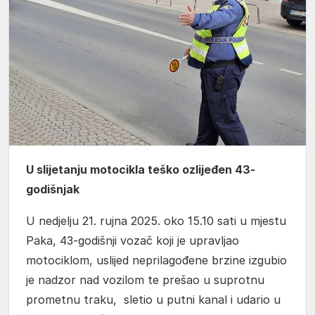
U slijetanju motocikla teško ozlijeđen 43-
godišnjak
U nedjelju 21. rujna 2025. oko 15.10 sati u mjestu
Paka, 43-godišnji vozač koji je upravljao
motociklom, uslijed neprilagođene brzine izgubio
je nadzor nad vozilom te prešao u suprotnu
prometnu traku, sletio u putni kanal i udario u