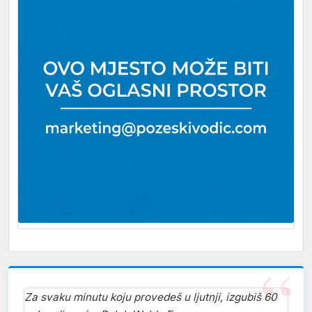
Za svaku minutu koju provedeš u ljutnji, izgubiš 60