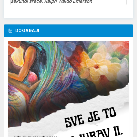
sekundi sreće. Ralph Waldo Emerson
DOGAĐAJI