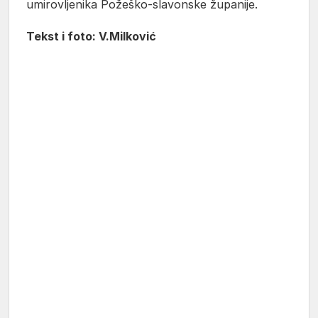
umirovljenika Požeško-slavonske županije.
Tekst i foto: V.Milković