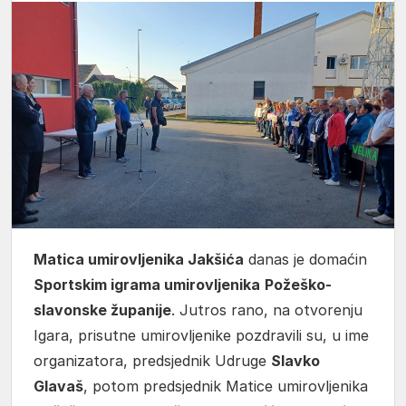
Matica umirovljenika Jakšića
danas je domaćin
Sportskim igrama umirovljenika
Požeško-
slavonske županije
. Jutros rano, na otvorenju
Igara, prisutne umirovljenike pozdravili su, u ime
organizatora, predsjednik Udruge
Slavko
Glavaš
, potom predsjednik Matice umirovljenika