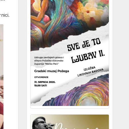
nici.