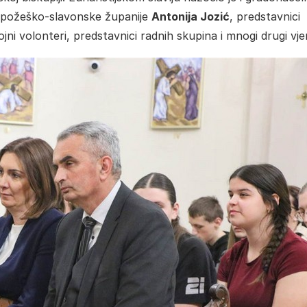
 požeško-slavonske županije
Antonija Jozić
, predstavnici
jni volonteri, predstavnici radnih skupina i mnogi drugi vjer