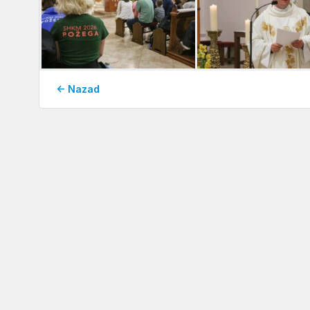
← Nazad