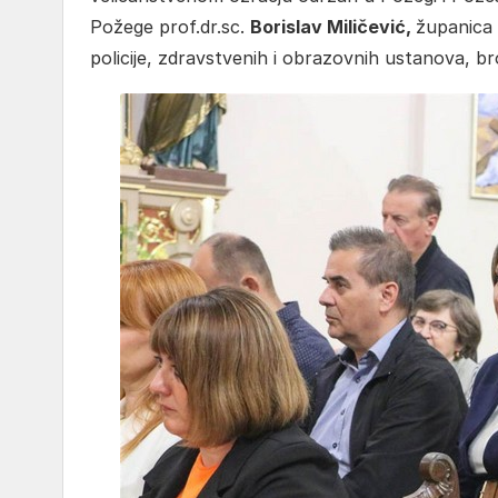
Požege prof.dr.sc.
Borislav Miličević,
županica
policije, zdravstvenih i obrazovnih ustanova, bro