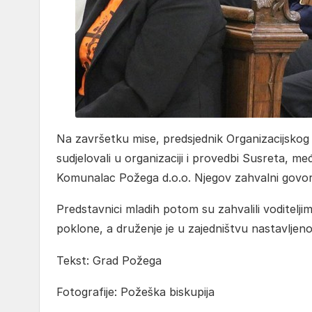
Na završetku mise, predsjednik Organizacijsko
sudjelovali u organizaciji i provedbi Susreta, m
Komunalac Požega d.o.o. Njegov zahvalni govo
Predstavnici mladih potom su zahvalili voditelj
poklone, a druženje je u zajedništvu nastavljeno 
Tekst: Grad Požega
Fotografije: Požeška biskupija