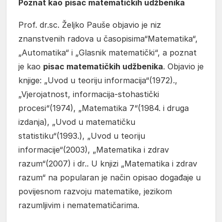
Poznat kao
pisac matematičkih udžbenika
Prof. dr.sc. Željko Pauše objavio je niz
znanstvenih radova u časopisima“Matematika“,
„Automatika“ i „Glasnik matematički“, a poznat
je kao
pisac matematičkih udžbenika
. Objavio je
knjige: „Uvod u teoriju informacija“(1972).,
„Vjerojatnost, informacija-stohastički
procesi“(1974), „Matematika 7“(1984. i druga
izdanja), „Uvod u matematičku
statistiku“(1993.), „Uvod u teoriju
informacije“(2003), „Matematika i zdrav
razum“(2007) i dr.. U knjizi „Matematika i zdrav
razum“ na popularan je način opisao događaje u
povijesnom razvoju matematike, jezikom
razumljivim i nematematičarima.