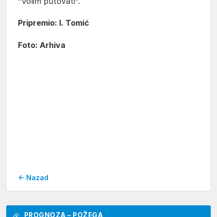
“Volim putovati“.
Pripremio: I. Tomić
Foto: Arhiva
← Nazad
PROGNOZA – POŽEGA