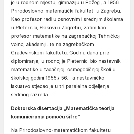
je u rodnom mjestu, gimnaziju u Požegi, a 1956.
Prirodoslovno-matematički fakultet u Zagrebu.
Kao profesor radi u osnovnim i srednjim školama
u Pleternici, Đakovu i Zagrebu, zatim kao
profesor matematike na zagrebačkoj Tehničkoj
vojnoj akademiji, te na zagrebačkom
Građevinskom fakultetu. Godinu dana prije
diplomiranja, u rodnoj je Pleternici bio nastavnik
matematike u tadašnjoj osmogodišnjoj školi u
školskoj godini 1955./ 56. , a nastavničko
iskustvo stjecao je u tri paralelna odjeljenja
sedmog razreda.
Doktorska disertacija
„Matematička teorija
komuniciranja pomoću šifre”
Na Prirodoslovno-matematičkom fakultetu