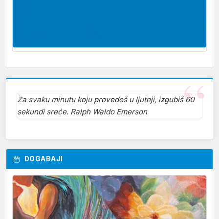
Za svaku minutu koju provedeš u ljutnji, izgubiš 60
sekundi sreće. Ralph Waldo Emerson
DOGAĐAJI