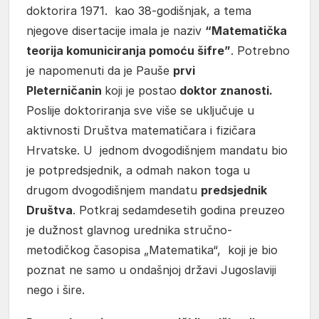
doktorira 1971. kao 38-godišnjak, a tema
njegove disertacije imala je naziv
“Matematička
teorija komuniciranja pomoću šifre”
. Potrebno
je napomenuti da je Pauše
prvi
Pleterničanin
koji je postao
doktor znanosti.
Poslije doktoriranja sve više se uključuje u
aktivnosti Društva matematičara i fizičara
Hrvatske. U jednom dvogodišnjem mandatu bio
je potpredsjednik, a odmah nakon toga u
drugom dvogodišnjem mandatu
predsjednik
Društva
. Potkraj sedamdesetih godina preuzeo
je dužnost glavnog urednika stručno-
metodičkog časopisa „Matematika“, koji je bio
poznat ne samo u ondašnjoj državi Jugoslaviji
nego i šire.