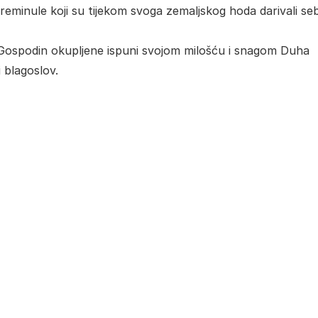
e preminule koji su tijekom svoga zemaljskog hoda darivali se
da Gospodin okupljene ispuni svojom milošću i snagom Duha
 blagoslov.