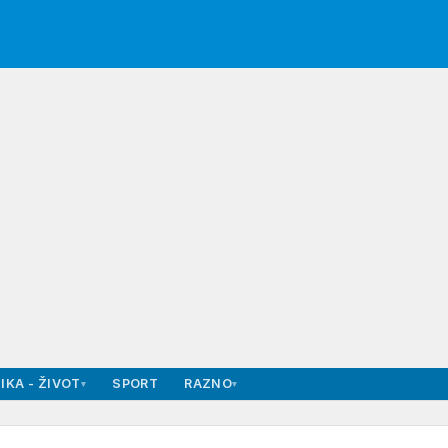
IKA - ŽIVOT
SPORT
RAZNO
▾
▾