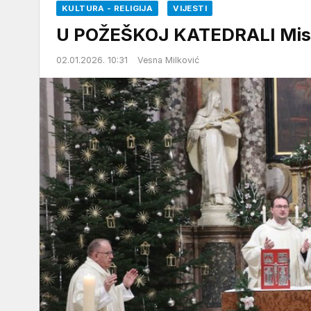
KULTURA - RELIGIJA
VIJESTI
U POŽEŠKOJ KATEDRALI Misa 
02.01.2026. 10:31
Vesna Milković