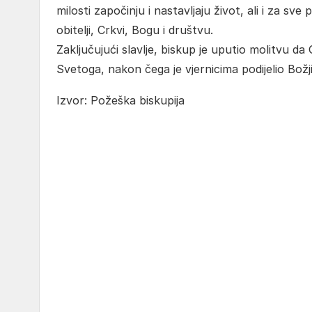
milosti započinju i nastavljaju život, ali i za sv
obitelji, Crkvi, Bogu i društvu.
Zaključujući slavlje, biskup je uputio molitvu 
Svetoga, nakon čega je vjernicima podijelio Božji
Izvor: Požeška biskupija