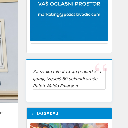
Za svaku minutu koju provedeš u
ljutnji, izgubiš 60 sekundi sreće.
Ralph Waldo Emerson
o-
DOGAĐAJI