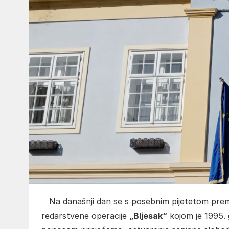
Na današnji dan se s posebnim pijetetom prema ž
redarstvene operacije
„Bljesak“
kojom je 1995. 