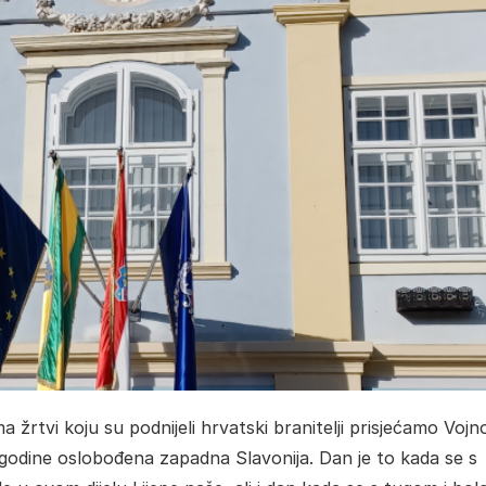
rtvi koju su podnijeli hrvatski branitelji prisjećamo Vojn
godine oslobođena zapadna Slavonija. Dan je to kada se s