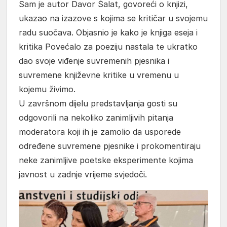
Sam je autor Davor Šalat, govoreći o knjizi,
ukazao na izazove s kojima se kritičar u svojemu
radu suočava. Objasnio je kako je knjiga eseja i
kritika Povećalo za poeziju nastala te ukratko
dao svoje viđenje suvremenih pjesnika i
suvremene književne kritike u vremenu u
kojemu živimo.
U završnom dijelu predstavljanja gosti su
odgovorili na nekoliko zanimljivih pitanja
moderatora koji ih je zamolio da usporede
određene suvremene pjesnike i prokomentiraju
neke zanimljive poetske eksperimente kojima
javnost u zadnje vrijeme svjedoči.