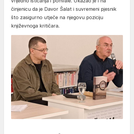
vrijedno isticanja i pohvale. Ukazao je i na
činjenicu da je Davor Šalat i suvremeni pjesnik
što zasigurno utječe na njegovu poziciju
književnoga kritičara.