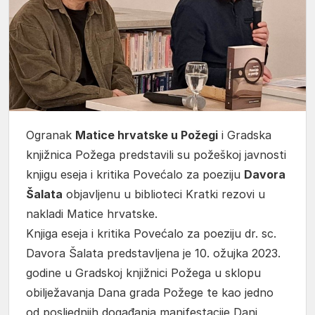
Ogranak
Matice hrvatske u Požegi
i Gradska
knjižnica Požega predstavili su požeškoj javnosti
knjigu eseja i kritika Povećalo za poeziju
Davora
Šalata
objavljenu u biblioteci Kratki rezovi u
nakladi Matice hrvatske.
Knjiga eseja i kritika Povećalo za poeziju dr. sc.
Davora Šalata predstavljena je 10. ožujka 2023.
godine u Gradskoj knjižnici Požega u sklopu
obilježavanja Dana grada Požege te kao jedno
od posljednjih događanja manifestacije Dani