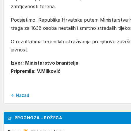
zahtjevnosti terena.
Podsjetimo, Republika Hrvatska putem Ministarstva hr
traga za 1838 osoba nestalih i smrtno stradalih tije
O rezultatima terenskih istraživanja po njihovu završe
javnost.
Izvor: Ministarstvo branitelja
Pripremila: V.Milković
← Nazad
PROGNOZA – POŽEGA