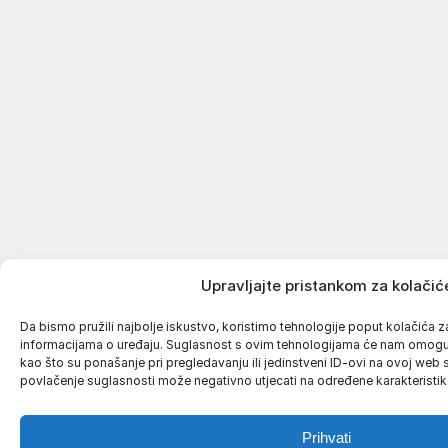
Upravljajte pristankom za kolačić
Da bismo pružili najbolje iskustvo, koristimo tehnologije poput kolačića za 
informacijama o uređaju. Suglasnost s ovim tehnologijama će nam omog
kao što su ponašanje pri pregledavanju ili jedinstveni ID-ovi na ovoj web st
povlačenje suglasnosti može negativno utjecati na određene karakteristike
Prihvati