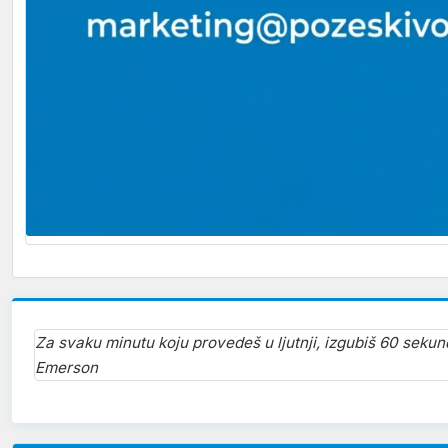
Za svaku minutu koju provedeš u ljutnji, izgubiš 60 seku
Emerson