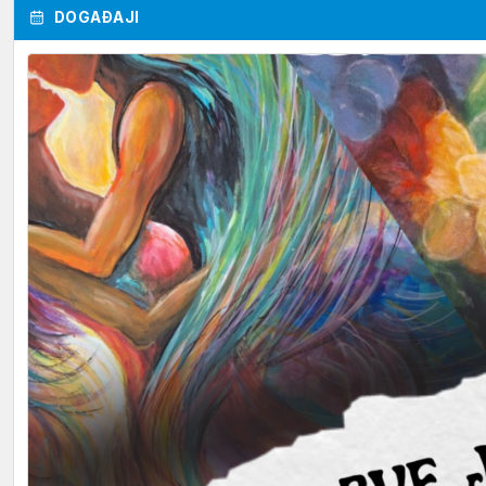
DOGAĐAJI