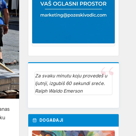
Za svaku minutu koju provedeš u
ljutnji, izgubiš 60 sekundi sreće.
Ralph Waldo Emerson
Danas
tku
DOGAĐAJI