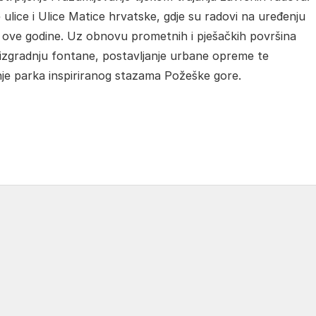
ulice i Ulice Matice hrvatske, gdje su radovi na uređenju
e ove godine. Uz obnovu prometnih i pješačkih površina
 izgradnju fontane, postavljanje urbane opreme te
anje parka inspiriranog stazama Požeške gore.