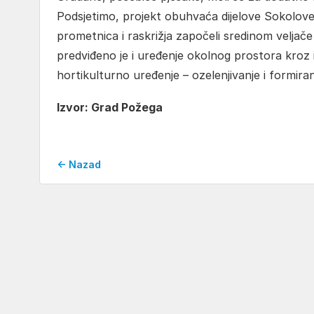
Podsjetimo, projekt obuhvaća dijelove Sokolove 
prometnica i raskrižja započeli sredinom veljač
predviđeno je i uređenje okolnog prostora kroz
hortikulturno uređenje – ozelenjivanje i formir
Izvor: Grad Požega
← Nazad