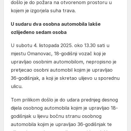
došlo je do požara na otvorenom prostoru u
kojem je izgorjela suha trava.
U sudaru dva osobna automobila lakše
ozlijeđeno sedam osoba
U subotu 4. listopada 2025. oko 13.30 sati u
mjestu Omanovac, 18-godišnji vozač koji je
upravljao osobnim automobilom, nepropisno je
pretjecao osobni automobil kojim je upravljao
36-godišnjak, a koji je skretao ulijevo u sporednu
ulicu.
Tom prilikom došlo je do udara prednjeg desnog
dijela osobnog automobila kojim je upravljao 18-
godišnjak u lijevu bočnu stranu osobnog
automobila kojim je upravljao 36-godišnjak te