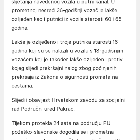
slijetanja navedenog vozila u putni kanal. U
prometnoj nesreći 36-godišnji vozač je lakše
ozlijeđen kao i putnici iz vozila starosti 60 i 65
godina.
Lakše je ozlijeđeno i troje putnika starosti 16
godina koji su se nalazili u vozilu s 18-godišnjim
vozačem koji je također lakše ozlijeđen i protiv
kojeg slijedi prekršajni nalog zbog počinjenih
prekršaja iz Zakona o sigurnosti prometa na
cestama.
Slijedi i obavijest Hrvatskom zavodu za socijalni
rad Područni ured Pakrac.
Tijekom protekla 24 sata na području PU
požeško-slavonske dogodila se i prometna