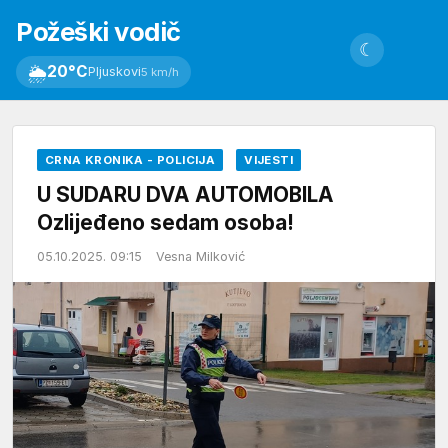
Požeški vodič
☾
🌦
20°C
Pljuskovi
5 km/h
CRNA KRONIKA - POLICIJA
VIJESTI
U SUDARU DVA AUTOMOBILA
Ozlijeđeno sedam osoba!
05.10.2025. 09:15
Vesna Milković