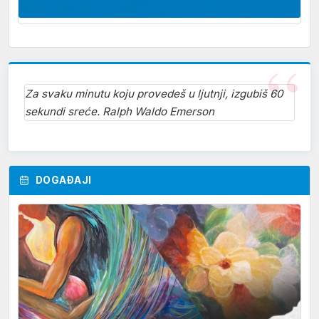
Za svaku minutu koju provedeš u ljutnji, izgubiš 60
sekundi sreće. Ralph Waldo Emerson
DOGAĐAJI