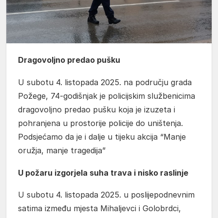
Dragovoljno predao pušku
U subotu 4. listopada 2025. na području grada
Požege, 74-godišnjak je policijskim službenicima
dragovoljno predao pušku koja je izuzeta i
pohranjena u prostorije policije do uništenja.
Podsjećamo da je i dalje u tijeku akcija “Manje
oružja, manje tragedija”
U požaru izgorjela suha trava i nisko raslinje
U subotu 4. listopada 2025. u poslijepodnevnim
satima između mjesta Mihaljevci i Golobrdci,