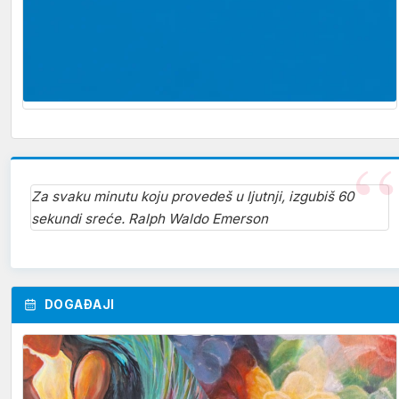
Za svaku minutu koju provedeš u ljutnji, izgubiš 60
sekundi sreće. Ralph Waldo Emerson
DOGAĐAJI