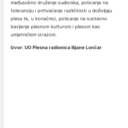
međusobno druženje sudionika, poticanje na
toleranciju i prihvaćanje različitosti u doživljaju
plesa te, u konačnici, poticanje na sustavno
bavljenje plesnom kulturom i plesom kao
umjetničkim izrazom.
Izvor: UO Plesna radionica Ilijane Lončar