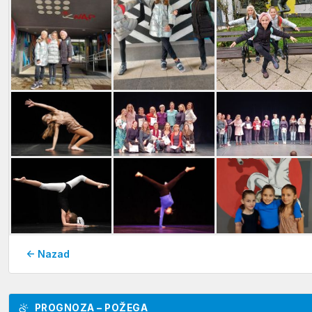
← Nazad
PROGNOZA – POŽEGA