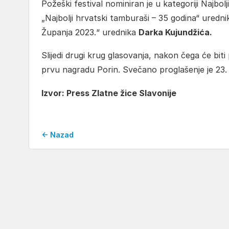
Požeški festival nominiran je u kategoriji Najbo
„Najbolji hrvatski tamburaši – 35 godina“ uredn
Županja 2023.“ urednika
Darka Kujundžića.
Slijedi drugi krug glasovanja, nakon čega će biti
prvu nagradu Porin. Svečano proglašenje je 23.
Izvor: Press Zlatne žice Slavonije
← Nazad