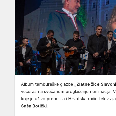
Album tamburaške glazbe
„Zlatne žice
Slavoni
večeras na svečanom proglašenju nominacija. Veli
koje je uživo prenosila i Hrvatska radio televizi
Saša Botički.