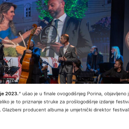
je 2023.
“ ušao je u finale ovogodišnjeg Porina, objavljeno 
ko je to priznanje struke za prošlogodišnje izdanje festiv
ja. Glazbeni producent albuma je umjetnički direktor festiva