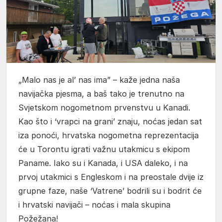
„Malo nas je al’ nas ima” – kaže jedna naša
navijačka pjesma, a baš tako je trenutno na
Svjetskom nogometnom prvenstvu u Kanadi.
Kao što i ‘vrapci na grani’ znaju, noćas jedan sat
iza ponoći, hrvatska nogometna reprezentacija
će u Torontu igrati važnu utakmicu s ekipom
Paname. Iako su i Kanada, i USA daleko, i na
prvoj utakmici s Engleskom i na preostale dvije iz
grupne faze, naše ‘Vatrene’ bodrili su i bodrit će
i hrvatski navijači – noćas i mala skupina
Požežana!