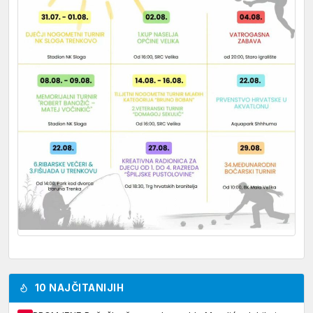
10 NAJČITANIJIH