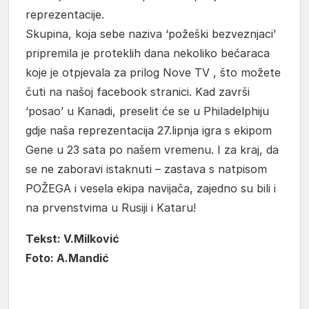
reprezentacije.
Skupina, koja sebe naziva ‘požeški bezveznjaci’
pripremila je proteklih dana nekoliko bećaraca
koje je otpjevala za prilog Nove TV , što možete
čuti na našoj facebook stranici. Kad završi
‘posao’ u Kanadi, preselit će se u Philadelphiju
gdje naša reprezentacija 27.lipnja igra s ekipom
Gene u 23 sata po našem vremenu. I za kraj, da
se ne zaboravi istaknuti – zastava s natpisom
POŽEGA i vesela ekipa navijača, zajedno su bili i
na prvenstvima u Rusiji i Kataru!
Tekst: V.Milković
Foto: A.Mandić