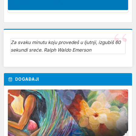
Za svaku minutu koju provedeš u ljutnji, izgubiš 60
sekundi sreće. Ralph Waldo Emerson
DOGAĐAJI