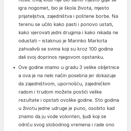
igra nogomet, bio je škola života, mjesto
prijateljstva, zajedništva i poštene borbe. Na
terenu se učilo kako pasti i ponovo ustati,
kako vjerovati jedni drugima i kako nikada ne
odustati – istaknuo je Marinko Markota
zahvalivši se svima koji su kroz 100 godina
dali svoj doprinos njegovom opstanku.
Ove godine imamo u gradu 3 velike obljetnice
a ova je na neki način posebna jer dokazuje
da zajedništvom, upornošću, zajedničkim
radom i trudom možete postići velike
rezultate i opstati ovolike godine. Sto godina
u životu jedne udruge je puno, osobito kad
znamo da ju vode volonteri, ljudi koji se
odriču svog slobodnog vremena i rade ono