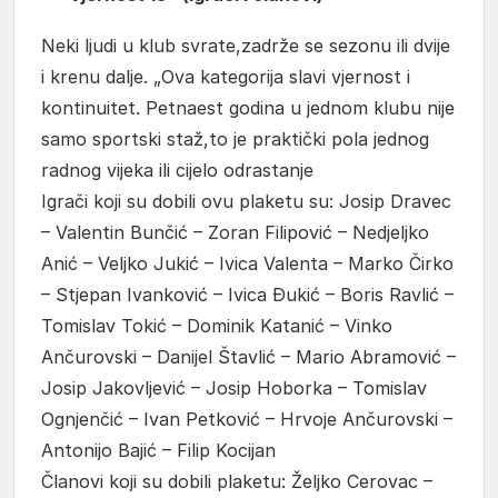
Neki ljudi u klub svrate,zadrže se sezonu ili dvije
i krenu dalje. „Ova kategorija slavi vjernost i
kontinuitet. Petnaest godina u jednom klubu nije
samo sportski staž,to je praktički pola jednog
radnog vijeka ili cijelo odrastanje
Igrači koji su dobili ovu plaketu su: Josip Dravec
– Valentin Bunčić – Zoran Filipović – Nedjeljko
Anić – Veljko Jukić – Ivica Valenta – Marko Čirko
– Stjepan Ivanković – Ivica Đukić – Boris Ravlić –
Tomislav Tokić – Dominik Katanić – Vinko
Ančurovski – Danijel Štavlić – Mario Abramović –
Josip Jakovljević – Josip Hoborka – Tomislav
Ognjenčić – Ivan Petković – Hrvoje Ančurovski –
Antonijo Bajić – Filip Kocijan
Članovi koji su dobili plaketu: Željko Cerovac –