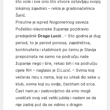
što vole i sve ono što stvore ostavljaju svojoj
lokalnoj zajednici – rekla je gradonačelnica
Šarić.
Prisutne je ispred Nogometnog saveza
Požeško-slavonske županije pozdravio
predsjednik
Drago Lucić
. – Sto godina je dug
period, to je period ponosa, zajedništva,
kontinuiteta i stabilnosti po čemu je Slavija
prepoznata ne samo na području naše
županije nego i šire, rekao bih i na području
cijele RH – naglasio je D.Lucić. – Svima koji
večeras nisu s nama, koji su utkali dio sebe u
klub, svima koji su ovdje, čestitam od srca.
Čast nam je i zadovoljstvo da smo mogli
uveličati ovaj vaš veliki jubilej i nadam se da
nije zadnji put da se vidimo s dragim