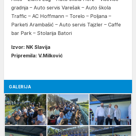
gradnja – Auto servis Varešak – Auto škola
Traffic – AC Hoffmann – Torelo – Poljana –
Parketi Arambašić – Auto servis Tajzler – Caffe
bar Park – Stolarija Batori
Izvor: NK Slavija
Pripremila: V.Milković
GALERIJA