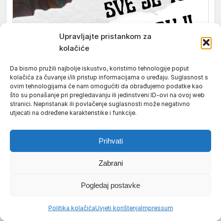
Upravljajte pristankom za
kolačiće
Da bismo pružili najbolje iskustvo, koristimo tehnologije poput
kolačića za čuvanje i/ili pristup informacijama o uređaju. Suglasnost s
ovim tehnologijama će nam omogućiti da obrađujemo podatke kao
što su ponašanje pri pregledavanju ili jedinstveni ID-ovi na ovoj web
stranici. Nepristanak ili povlačenje suglasnosti može negativno
utjecati na određene karakteristike i funkcije.
Prihvati
Zabrani
Pogledaj postavke
Politika kolačića
Uvjeti korištenja
Impressum