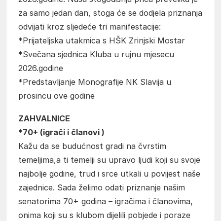
za samo jedan dan, stoga će se dodjela priznanja
odvijati kroz sljedeće tri manifestacije:
*Prijateljska utakmica s HŠK Zrinjski Mostar
*Svečana sjednica Kluba u rujnu mjesecu
2026.godine
*Predstavljanje Monografije NK Slavija u
prosincu ove godine
ZAHVALNICE
*70+ (igrači i članovi )
Kažu da se budućnost gradi na čvrstim
temeljima,a ti temelji su upravo ljudi koji su svoje
najbolje godine, trud i srce utkali u povijest naše
zajednice. Sada želimo odati priznanje našim
senatorima 70+ godina – igračima i članovima,
onima koji su s klubom dijelili pobjede i poraze