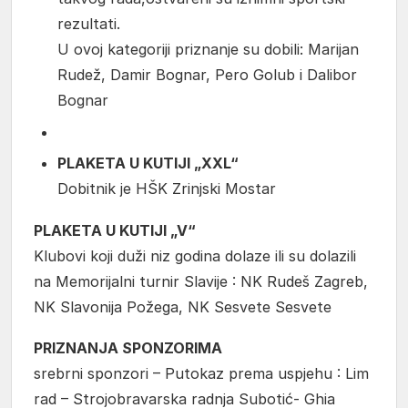
rezultati.
U ovoj kategoriji priznanje su dobili: Marijan
Rudež, Damir Bognar, Pero Golub i Dalibor
Bognar
PLAKETA U KUTIJI „XXL“
Dobitnik je HŠK Zrinjski Mostar
PLAKETA U KUTIJI „V“
Klubovi koji duži niz godina dolaze ili su dolazili
na Memorijalni turnir Slavije : NK Rudeš Zagreb,
NK Slavonija Požega, NK Sesvete Sesvete
PRIZNANJA SPONZORIMA
srebrni sponzori – Putokaz prema uspjehu : Lim
rad – Strojobravarska radnja Subotić- Ghia