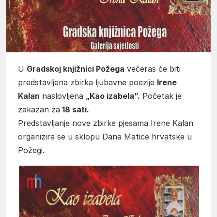
U
Gradskoj knjižnici Požega
večeras će biti
predstavljena zbirka ljubavne poezije
Irene
Kalan
naslovljena
„Kao izabela”.
Početak je
zakazan za
18 sati.
Predstavljanje nove zbirke pjesama Irene Kalan
organizira se u sklopu Dana Matice hrvatske u
Požegi.