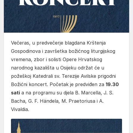
Večeras, u predvečerje blagdana Krštenja
Gospodinova i završetka božićnog liturgijskog
vremena, zbor i solisti Opere Hrvatskog
narodnog kazališta u Osijeku održat će u
požeškoj Katedrali sv. Terezije Avilske prigodni
Božićni koncert. Početak je predviđen za
19.30
sati
a na programu su djela B. Marcella, J. S.
Bacha, G. F. Händela, M. Praetoriusa i A.
Vivaldia.