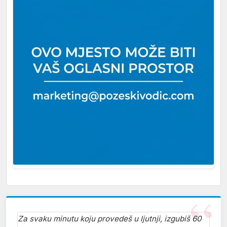
Za svaku minutu koju provedeš u ljutnji, izgubiš 60