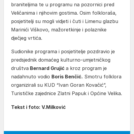
braniteljima te u programu na pozornici pred
Veličanima i njihovim gostima. Osim folkloraša,
posjetitelji su mogli vidjeti i čuti i Limenu glazbu
Marinići Viškovo, mažoretkinje i polaznike
dječjeg vrtića.
Sudionike programa i posjetitelje pozdravio je
predsjednik domaćeg kulturno-umjetničkog
društva
Bernard Grujić
a kroz program je
nadahnuto vodio
Boris Benčić.
Smotru folklora
organizirali su KUD “Ivan Goran Kovačić”,
Turističke zajednice Zlatni Papuk i Općine Velika.
Tekst i foto: V.Milković