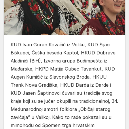
KUD Ivan Goran Kovačić iz Velike, KUD Šijaci
Biškupci, Češka beseda Kaptol, HKUD Dubrave
Aladinići (BiH), Izvorna grupa Budimpešta iz
Mađarske, HKPD Matija Gubec Tavankut, KUD
Augen Kumičić iz Slavonskog Broda, HKUU
Trenk Nova Gradiška, HKUD Darda iz Darde i
KUD Jasen Šaptinovci čuvari su tradicije svog
kraja koji su se jučer okupili na tradicionalnoj, 34.
Međunarodnoj smotri folklora „Običaji starog
zavičaja” u Velikoj. Kako to rade pokazali su u
mimohodu od Spomen trga hrvatskim