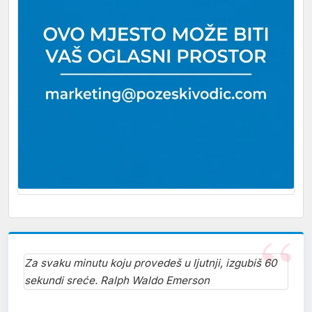
Za svaku minutu koju provedeš u ljutnji, izgubiš 60
sekundi sreće. Ralph Waldo Emerson