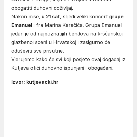
obogatiti duhovni doživljaj.
Nakon mise,
u 21 sat,
slijedi veliki koncert
grupe
Emanuel
i fra Marina Karačića. Grupa Emanuel
jedan je od najpoznatijih bendova na kršćanskoj
glazbenoj sceni u Hrvatskoj i zasigurno će
oduševiti sve prisutne.
Vjerujemo kako će svi koji posjete ovaj događaj iz
Kutjeva otići duhovno ispunjeni i obogaćeni.
Izvor: kutjevacki.hr