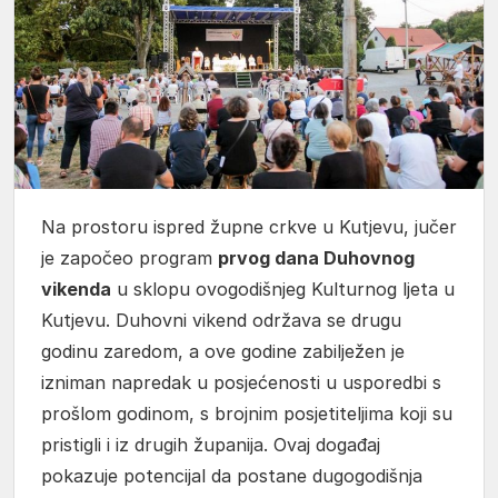
Na prostoru ispred župne crkve u Kutjevu, jučer
je započeo program
prvog dana Duhovnog
vikenda
u sklopu ovogodišnjeg Kulturnog ljeta u
Kutjevu. Duhovni vikend održava se drugu
godinu zaredom, a ove godine zabilježen je
izniman napredak u posjećenosti u usporedbi s
prošlom godinom, s brojnim posjetiteljima koji su
pristigli i iz drugih županija. Ovaj događaj
pokazuje potencijal da postane dugogodišnja