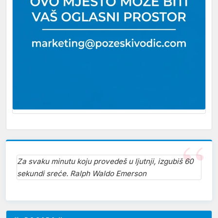
Za svaku minutu koju provedeš u ljutnji, izgubiš 60
sekundi sreće. Ralph Waldo Emerson