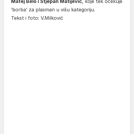
Matej Belo i Stjepan Matijević
, koje tek očekuje
‘borba’ za plasman u višu kategoriju.
Tekst i foto: V.Milković