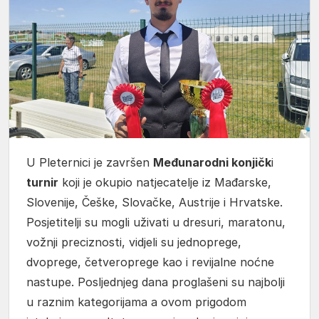
U Pleternici je završen
Međunarodni konjičk
i
turnir
koji je okupio natjecatelje iz Mađarske,
Slovenije, Češke, Slovačke, Austrije i Hrvatske.
Posjetitelji su mogli uživati u dresuri, maratonu,
vožnji preciznosti, vidjeli su jednoprege,
dvoprege, četveroprege kao i revijalne noćne
nastupe. Posljednjeg dana proglašeni su najbolji
u raznim kategorijama a ovom prigodom