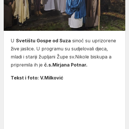
U
Svetištu Gospe od Suza
sinoć su uprizorene
žive jaslice. U programu su sudjelovali djeca,
mladi i stariji župljani Župe sv.Nikole biskupa a
pripremila ih je
č.s.Mirjana Potnar.
Tekst i foto: V.Milković