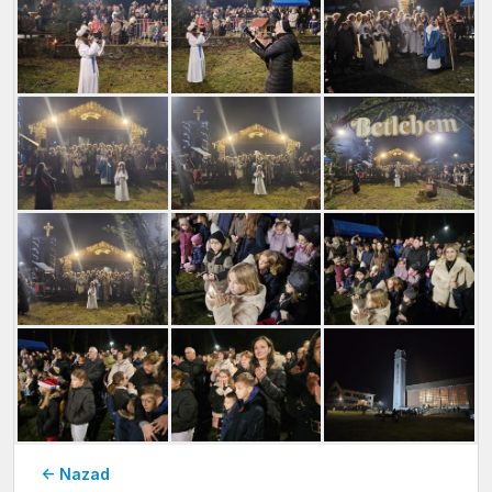
← Nazad