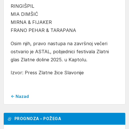
RINGIŠPIL
MIA DIMŠIĆ
MIRNA & FIJAKER
FRANO PEHAR & TARAPΑΝΑ
Osim njih, pravo nastupa na završnoj večeri
ostvario je ASTAL, pobjednici festivala Zlatni
glas Zlatne doline 2025. u Kaptolu.
Izvor: Press Zlatne žice Slavonije
← Nazad
PROGNOZA – POŽEGA