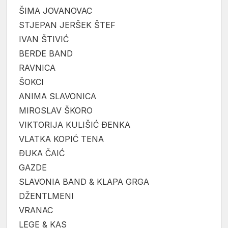
ŠIMA JOVANOVAC
STJEPAN JERŠEK ŠTEF
IVAN ŠTIVIĆ
BERDE BAND
RAVNICA
ŠOKCI
ANIMA SLAVONICA
MIROSLAV ŠKORO
VIKTORIJA KULIŠIĆ ĐENKA
VLATKA KOPIĆ TENA
ĐUKA ČAIĆ
GAZDE
SLAVONIA BAND & KLAPA GRGA
DŽENTLMENI
VRANAC
LEGE & KAS