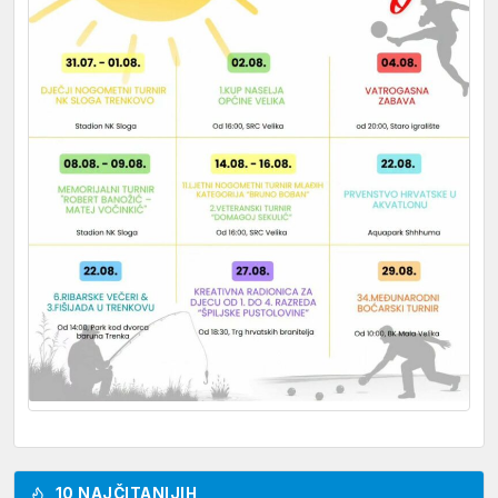
10 NAJČITANIJIH