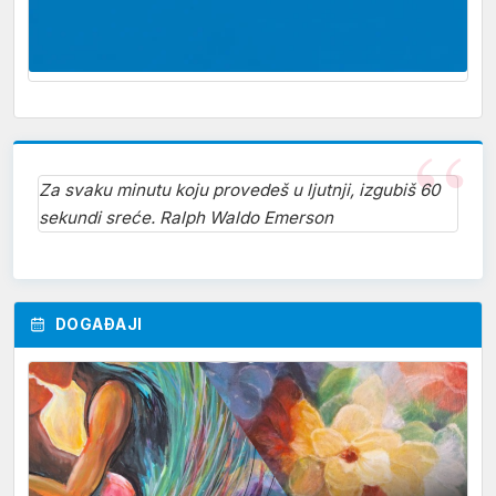
Za svaku minutu koju provedeš u ljutnji, izgubiš 60
sekundi sreće. Ralph Waldo Emerson
DOGAĐAJI