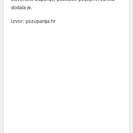
dodala je.
Izvor: pszupanija.hr