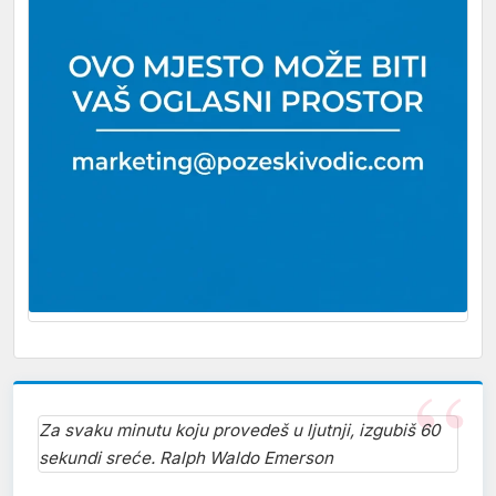
Za svaku minutu koju provedeš u ljutnji, izgubiš 60
sekundi sreće. Ralph Waldo Emerson