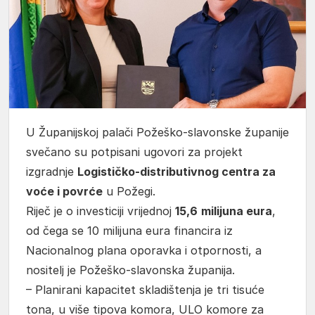
U Županijskoj palači Požeško-slavonske županije
svečano su potpisani ugovori za projekt
izgradnje
Logističko‑distributivnog centra za
voće i povrće
u Požegi.
Riječ je o investiciji vrijednoj
15,6
milijuna eura
,
od čega se 10 milijuna eura financira iz
Nacionalnog plana oporavka i otpornosti, a
nositelj je Požeško-slavonska županija.
– Planirani kapacitet skladištenja je tri tisuće
tona, u više tipova komora, ULO komore za