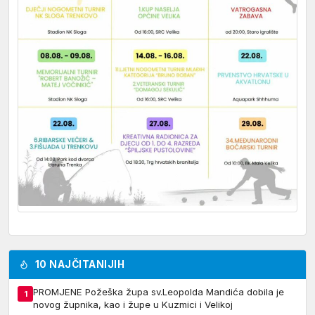
10 NAJČITANIJIH
PROMJENE Požeška župa sv.Leopolda Mandića dobila je
1
novog župnika, kao i župe u Kuzmici i Velikoj