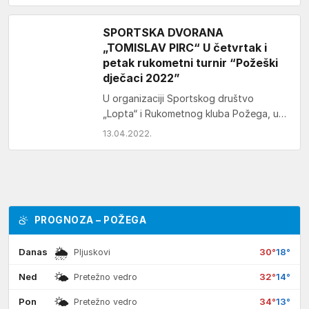
SPORTSKA DVORANA
„TOMISLAV PIRC“ U četvrtak i
petak rukometni turnir “Požeški
dječaci 2022”
U organizaciji Sportskog društvo
„Lopta“ i Rukometnog kluba Požega, u
Sportskoj dvorani „Tomislav Pirc“ održat
13.04.2022.
će se 14. i 15.…
PROGNOZA – POŽEGA
🌦
Danas
30°
18°
Pljuskovi
🌤
Ned
32°
14°
Pretežno vedro
🌤
Pon
34°
13°
Pretežno vedro