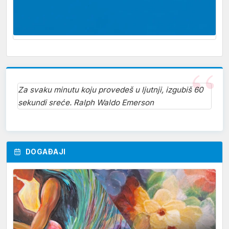
Za svaku minutu koju provedeš u ljutnji, izgubiš 60
sekundi sreće. Ralph Waldo Emerson
DOGAĐAJI