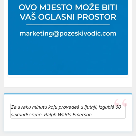
Za svaku minutu koju provedeš u ljutnji, izgubiš 60
sekundi sreće. Ralph Waldo Emerson