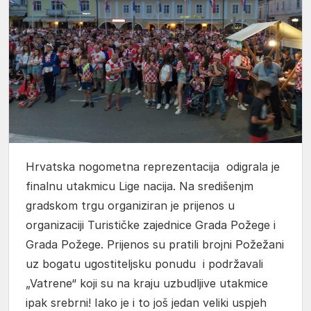
Hrvatska nogometna reprezentacija odigrala je
finalnu utakmicu Lige nacija. Na središenjm
gradskom trgu organiziran je prijenos u
organizaciji Turističke zajednice Grada Požege i
Grada Požege. Prijenos su pratili brojni Požežani
uz bogatu ugostiteljsku ponudu i podržavali
„Vatrene“ koji su na kraju uzbudljive utakmice
ipak srebrni! Iako je i to još jedan veliki uspjeh