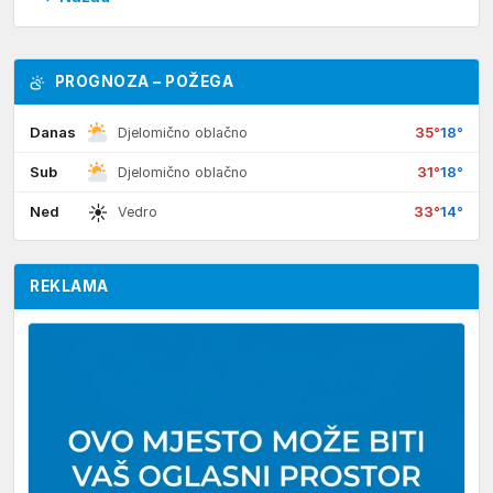
PROGNOZA – POŽEGA
Danas
35°
18°
Djelomično oblačno
Sub
31°
18°
Djelomično oblačno
☀
Ned
33°
14°
Vedro
REKLAMA