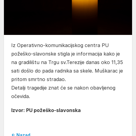
Iz Operativno-komunikacijskog centra PU
požeško-slavonske stigla je informacija kako je
na gradilištu na Trgu sv.Terezije danas oko 11,35
sati došlo do pada radnika sa skele. Muškarac je
pritom smrtno stradao.
Detalji tragedije znat će se nakon obavljenog
očevida.
Izvor: PU požeško-slavonska
← Nazad