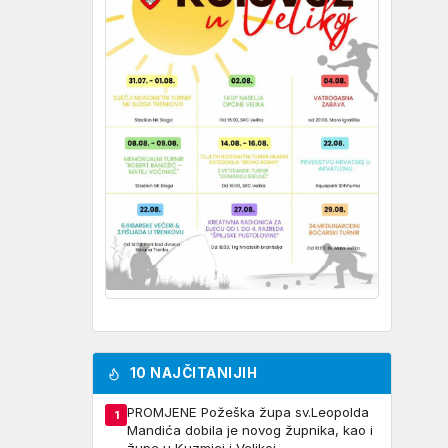
10 NAJČITANIJIH
PROMJENE Požeška župa sv.Leopolda
1
Mandića dobila je novog župnika, kao i