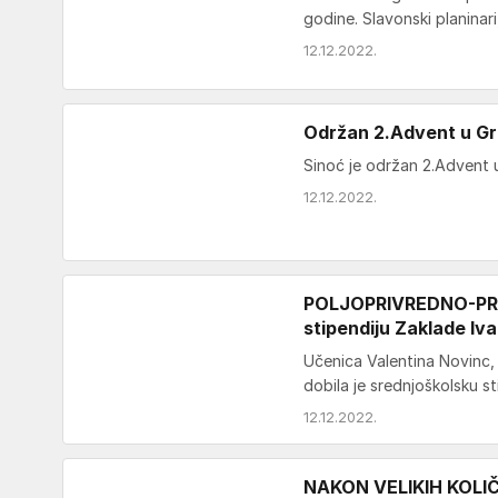
godine. Slavonski planinar
12.12.2022.
Održan 2.Advent u Gr
Sinoć je održan 2.Advent u G
12.12.2022.
POLJOPRIVREDNO-PRE
stipendiju Zaklade Iva
Učenica Valentina Novinc, 
dobila je srednjoškolsku s
12.12.2022.
NAKON VELIKIH KOLIČI