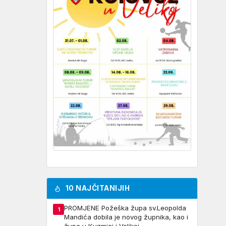
10 NAJČITANIJIH
PROMJENE Požeška župa sv.Leopolda
1
Mandića dobila je novog župnika, kao i