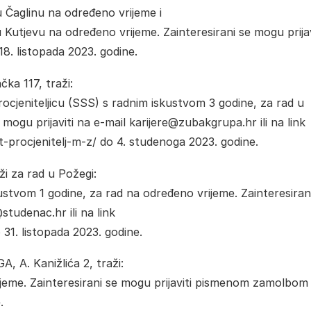
u Čaglinu na određeno vrijeme i
 Kutjevu na određeno vrijeme. Zainteresirani se mogu prijav
. listopada 2023. godine.
ka 117, traži:
procjeniteljicu (SSS) s radnim iskustvom 3 godine, za rad u
mogu prijaviti na e-mail karijere@zubakgrupa.hr ili na link
-procjenitelj-m-z/ do 4. studenoga 2023. godine.
ži za rad u Požegi:
kustvom 1 godine, za rad na određeno vrijeme. Zainteresiran
studenac.hr ili na link
31. listopada 2023. godine.
, A. Kanižlića 2, traži:
jeme. Zainteresirani se mogu prijaviti pismenom zamolbom
.