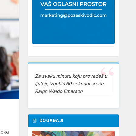
Za svaku minutu koju provedeš u
ljutnji, izgubiš 60 sekundi sreće.
Ralph Waldo Emerson
DOGAĐAJI
ička