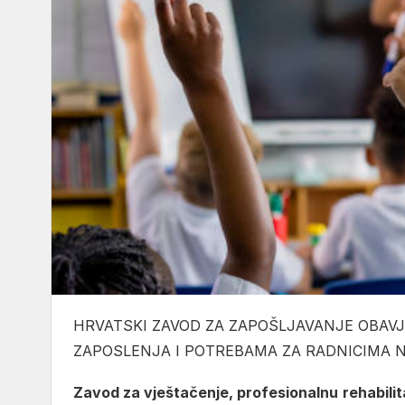
HRVATSKI ZAVOD ZA ZAPOŠLJAVANJE OBA
ZAPOSLENJA I POTREBAMA ZA RADNICIMA N
Zavod za vještačenje, profesionalnu
rehabilit