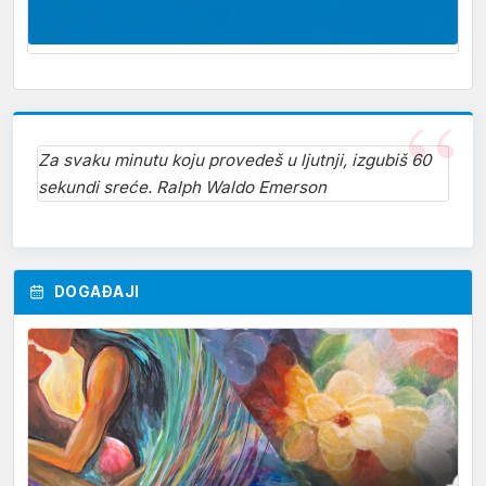
Za svaku minutu koju provedeš u ljutnji, izgubiš 60
sekundi sreće. Ralph Waldo Emerson
DOGAĐAJI