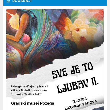
DOGAĐAJI