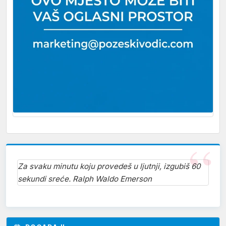
Za svaku minutu koju provedeš u ljutnji, izgubiš 60
sekundi sreće. Ralph Waldo Emerson