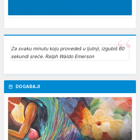
Za svaku minutu koju provedeš u ljutnji, izgubiš 60
sekundi sreće. Ralph Waldo Emerson
DOGAĐAJI