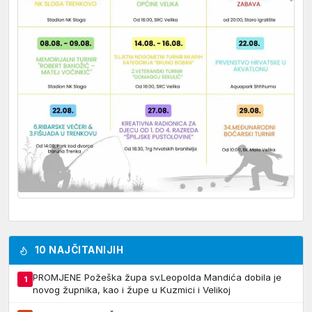
10 NAJČITANIJIH
PROMJENE Požeška župa sv.Leopolda Mandića dobila je
1
novog župnika, kao i župe u Kuzmici i Velikoj